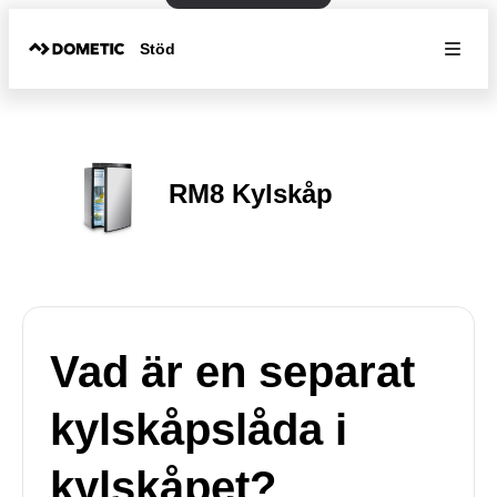
Stöd
RM8 Kylskåp
Vad är en separat
kylskåpslåda i
kylskåpet?