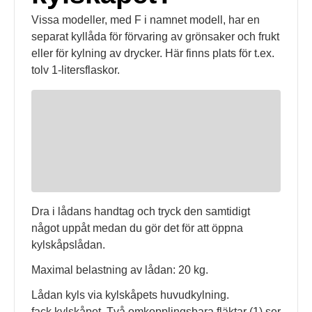
Vissa modeller, med F i namnet modell, har en
separat kyllåda för förvaring av grönsaker och frukt
eller för kylning av drycker. Här finns plats för t.ex.
tolv 1-litersflaskor.
Dra i lådans handtag och tryck den samtidigt
något uppåt medan du gör det för att öppna
kylskåpslådan.
Maximal belastning av lådan: 20 kg.
Lådan kyls via kylskåpets huvudkylning.
fack kylskåpet. Två omkopplingsbara fläktar (1) ser