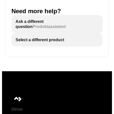
Need more help?
Ask a different
question
Produktassistent
Select a different product
Sitemap