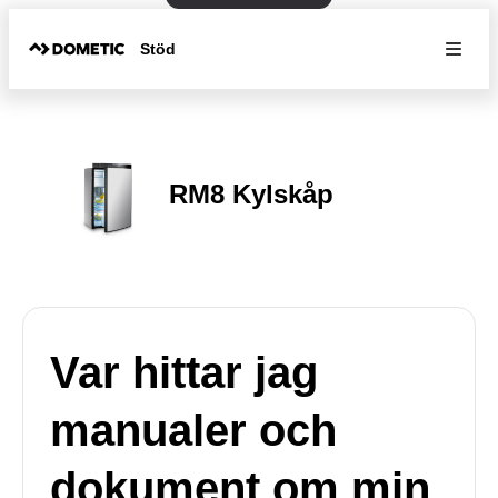
Stöd
RM8 Kylskåp
Var hittar jag
manualer och
dokument om min