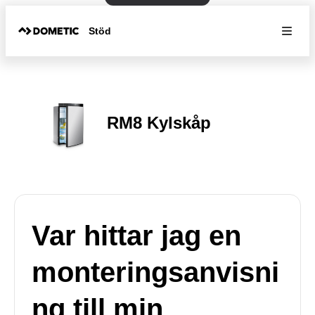
Stöd
RM8 Kylskåp
Var hittar jag en
monteringsanvisni
ng till min