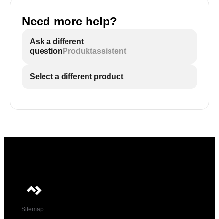
Need more help?
Ask a different
question
Produktassistent
Select a different product
Sitemap