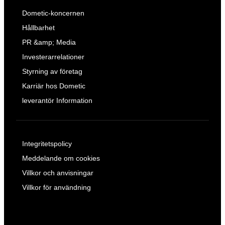
Dometic-koncernen
Hållbarhet
PR &amp; Media
Investerarrelationer
Styrning av företag
Karriär hos Dometic
leverantör Information
Integritetspolicy
Meddelande om cookies
Villkor och anvisningar
Villkor för användning