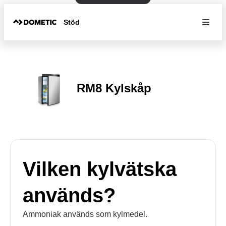
Stöd
RM8 Kylskåp
Vilken kylvätska
används?
Ammoniak används som kylmedel.