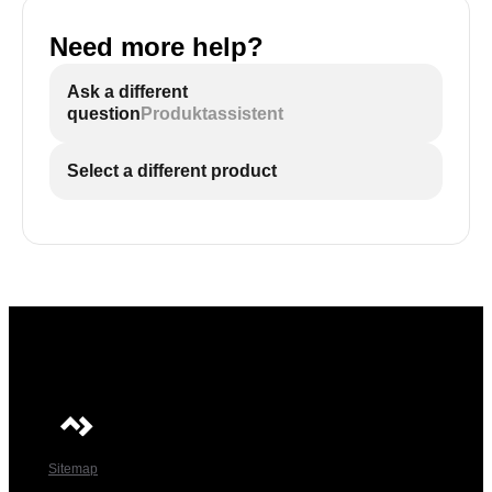
Need more help?
Ask a different
question
Produktassistent
Select a different product
Sitemap