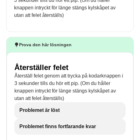
3 sekunder tills du hör ett pip. (Om du håller
knappen intryckt för länge stängs kylskåpet av
utan att felet återställs)
Prova den här lösningen
Återställer felet
Återställ felet genom att trycka på kodarknappen i
3 sekunder tills du hör ett pip. (Om du håller
knappen intryckt för länge stängs kylskåpet av
utan att felet återställs)
Problemet är löst
Problemet finns fortfarande kvar