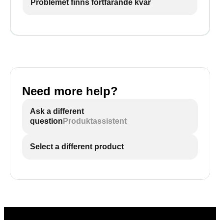
Problemet finns fortfarande kvar
Need more help?
Ask a different
question
Produktassistent
Select a different product