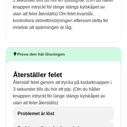
3 sekunder tills du hör en ljudsignal. (Om du håller
knappen intryckt för länge stängs kylskåpet av
utan att felet återställs) Om felet kvarstår,
kontrollera strömförsörjningen eftersom detta fel
innebär att spänningen är låg.
Prova den här lösningen
Återställer felet
Återställ felet genom att trycka på kodarknappen i
3 sekunder tills du hör ett pip. (Om du håller
knappen intryckt för länge stängs kylskåpet av
utan att felet återställs)
Problemet är löst