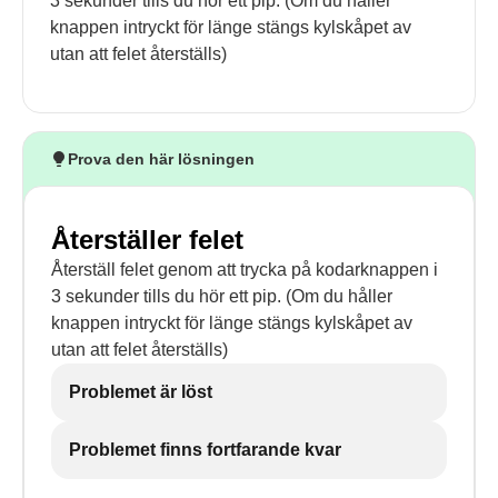
3 sekunder tills du hör ett pip. (Om du håller
knappen intryckt för länge stängs kylskåpet av
utan att felet återställs)
Prova den här lösningen
Återställer felet
Återställ felet genom att trycka på kodarknappen i
3 sekunder tills du hör ett pip. (Om du håller
knappen intryckt för länge stängs kylskåpet av
utan att felet återställs)
Problemet är löst
Problemet finns fortfarande kvar