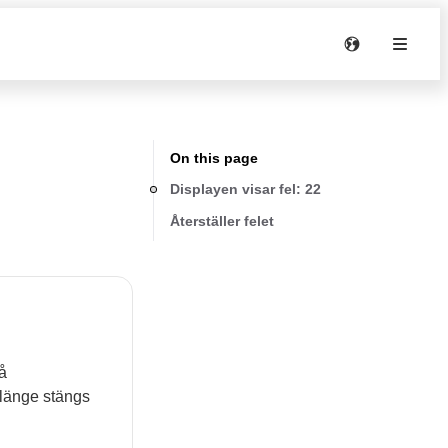
On this page
Displayen visar fel: 22
Återställer felet
på
 länge stängs