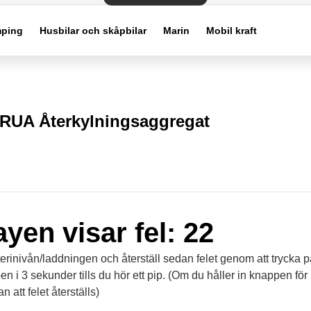
ping
Husbilar och skåpbilar
Marin
Mobil kraft
RUA Återkylningsaggregat
ayen visar fel: 22
terinivån/laddningen och återställ sedan felet genom att trycka 
 i 3 sekunder tills du hör ett pip. (Om du håller in knappen för
n att felet återställs)