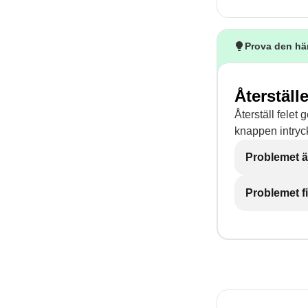
Prova den hä
Återställe
Återställ felet
knappen intryckt
Problemet ä
Problemet f