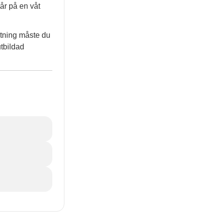
år på en våt
tning måste du
utbildad