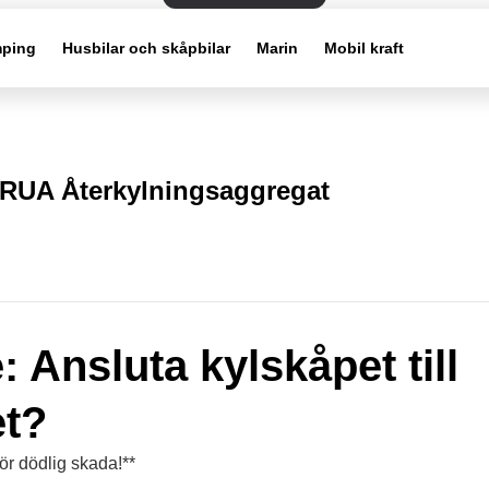
ping
Husbilar och skåpbilar
Marin
Mobil kraft
RUA Återkylningsaggregat
: Ansluta kylskåpet till
et?
ör dödlig skada!**