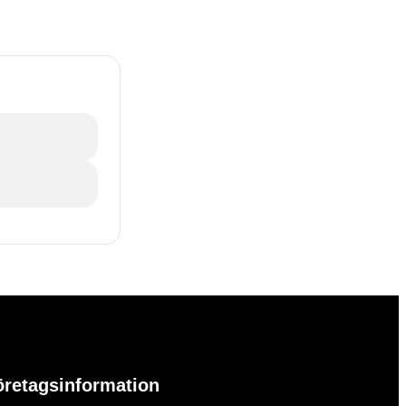
öretagsinformation