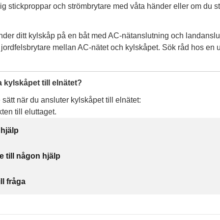
ig stickproppar och strömbrytare med våta händer eller om du st
der ditt kylskåp på en båt med AC-nätanslutning och landanslu
n jordfelsbrytare mellan AC-nätet och kylskåpet. Sök råd hos en 
 kylskåpet till elnätet?
sätt när du ansluter kylskåpet till elnätet:
en till eluttaget.
 hjälp
e till någon hjälp
ll fråga