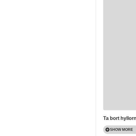
Ta bort hyllor
SHOW MORE