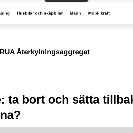
ping
Husbilar och skåpbilar
Marin
Mobil kraft
RUA Återkylningsaggregat
 ta bort och sätta tillba
rna?