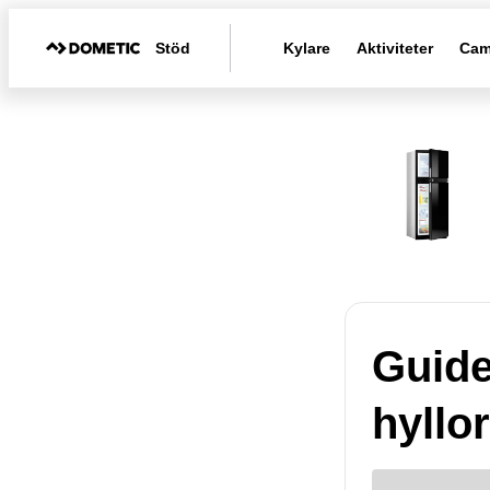
Stöd
Kylare
Aktiviteter
Cam
Guide:
hyllo