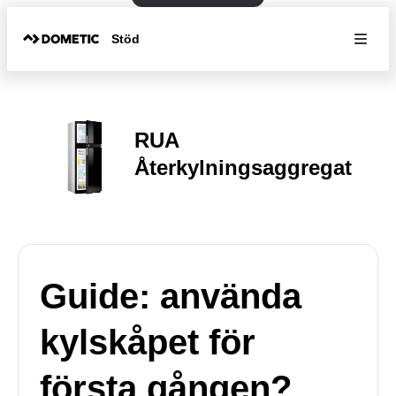
Stöd
RUA
Återkylningsaggregat
Guide: använda
kylskåpet för
första gången?