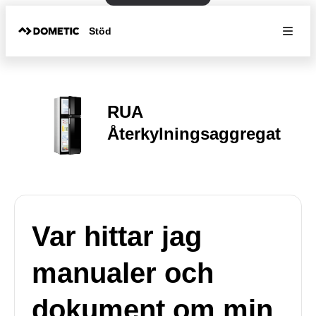
Stöd
RUA
Återkylningsaggregat
Var hittar jag
manualer och
dokument om min