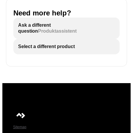
Need more help?
Ask a different
question
Produktassistent
Select a different product
Sitemap