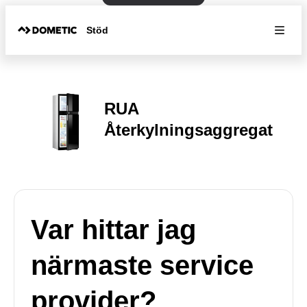
Stöd
RUA
Återkylningsaggregat
Var hittar jag
närmaste service
provider?