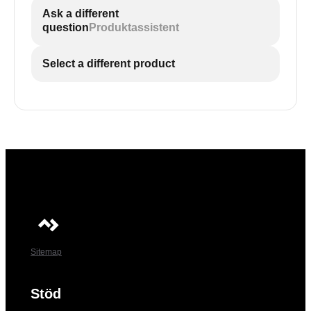
Ask a different
question
Produktassistent
Select a different product
Sitemap
Stöd