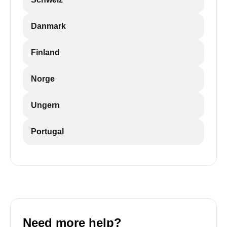
Danmark
Finland
Norge
Ungern
Portugal
Need more help?