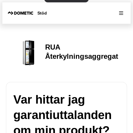
Stöd
RUA
Återkylningsaggregat
Var hittar jag
garantiuttalanden
om min produkt?