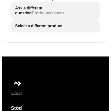
Ask a different
question
Produktassistent
Select a different product
Sitemap
Stöd