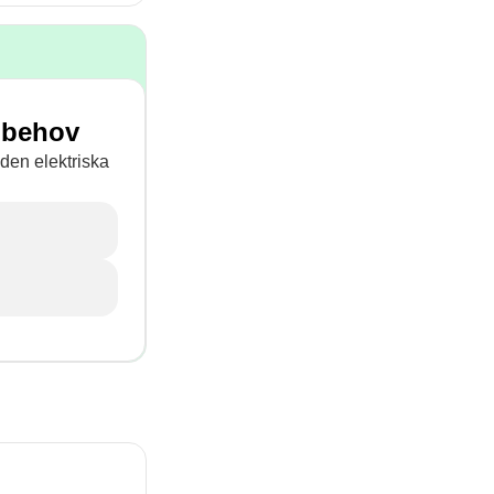
 behov
a den elektriska