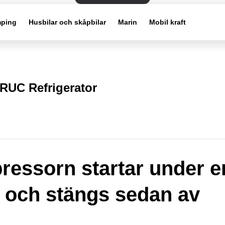
ping
Husbilar och skåpbilar
Marin
Mobil kraft
RUC Refrigerator
essorn startar under e
 och stängs sedan av