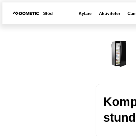
Stöd
Kylare
Aktiviteter
Cam
Kompr
stund