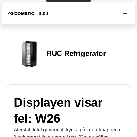
Stöd
RUC Refrigerator
Displayen visar
fel: W26
Återställ felet genom att trycka på kodarknappen i