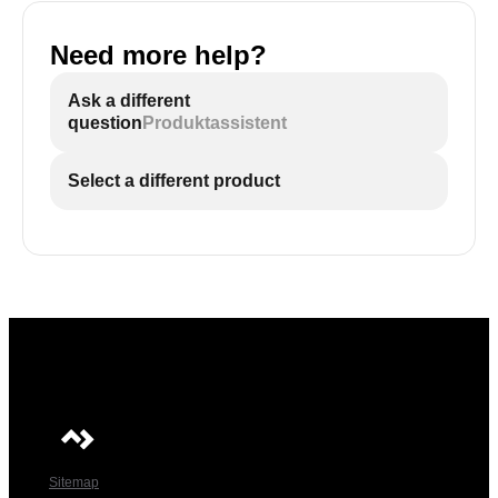
Need more help?
Ask a different
question
Produktassistent
Select a different product
Sitemap