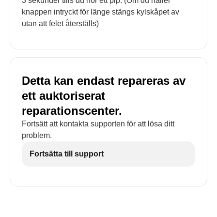
3 sekunder tills du hör ett pip. (Om du håller
knappen intryckt för länge stängs kylskåpet av
utan att felet återställs)
Detta kan endast repareras av
ett auktoriserat
reparationscenter.
Fortsätt att kontakta supporten för att lösa ditt
problem.
Fortsätta till support