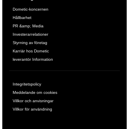
Dometic-koncernen
Hållbarhet
PR &amp; Media
Investerarrelationer
Styrning av företag
Karriär hos Dometic
leverantör Information
Integritetspolicy
Meddelande om cookies
Villkor och anvisningar
Villkor för användning