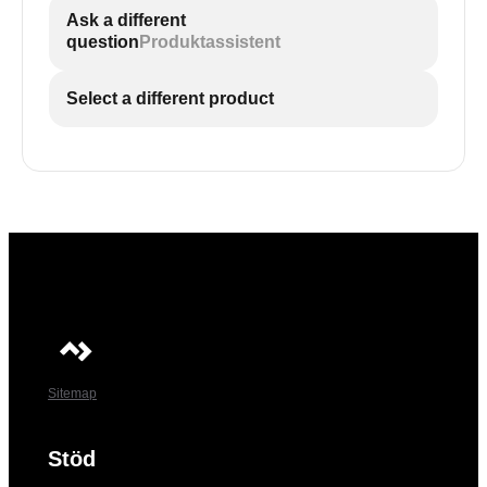
Ask a different
question
Produktassistent
Select a different product
Sitemap
Stöd