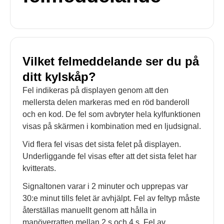
Vilket felmeddelande ser du på
ditt kylskåp?
Fel indikeras på displayen genom att den
mellersta delen markeras med en röd banderoll
och en kod. De fel som avbryter hela kylfunktionen
visas på skärmen i kombination med en ljudsignal.
Vid flera fel visas det sista felet på displayen.
Underliggande fel visas efter att det sista felet har
kvitterats.
Signaltonen varar i 2 minuter och upprepas var
30:e minut tills felet är avhjälpt. Fel av feltyp måste
återställas manuellt genom att hålla in
manöverratten mellan 2 s och 4 s. Fel av