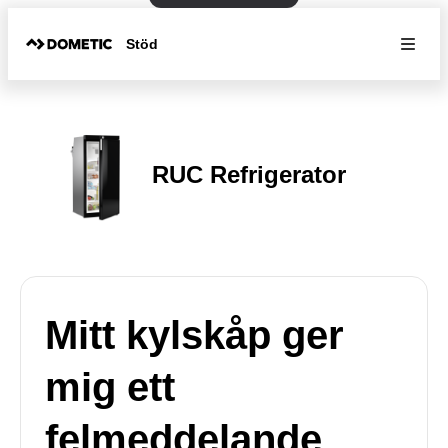
Stöd
RUC Refrigerator
Mitt kylskåp ger
mig ett
felmeddelande