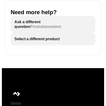
Need more help?
Ask a different
question
Produktassistent
Select a different product
Sitemap