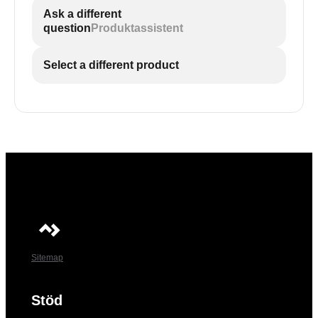
Ask a different
question
Produktassistent
Select a different product
Sitemap
Stöd