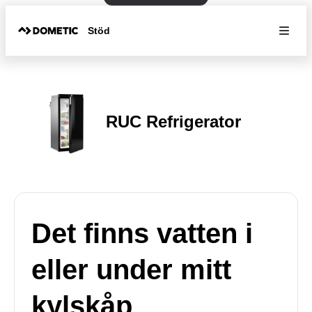
Stöd
RUC Refrigerator
Det finns vatten i
eller under mitt
kylskåp