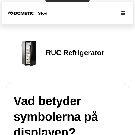
Stöd
RUC Refrigerator
Vad betyder
symbolerna på
displayen?