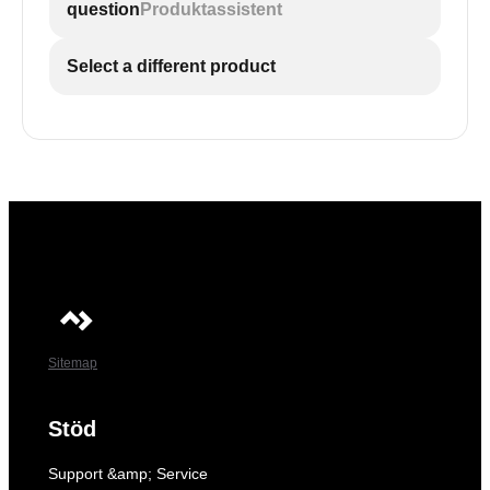
question
Produktassistent
Select a different product
Sitemap
Stöd
Support &amp; Service