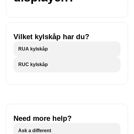
Vilket kylskåp har du?
RUA kylskåp
RUC kylskåp
Need more help?
Ask a different