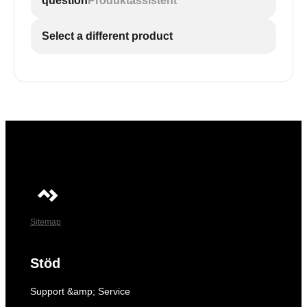
question
Produktassistent
Select a different product
Sitemap
Stöd
Support &amp; Service