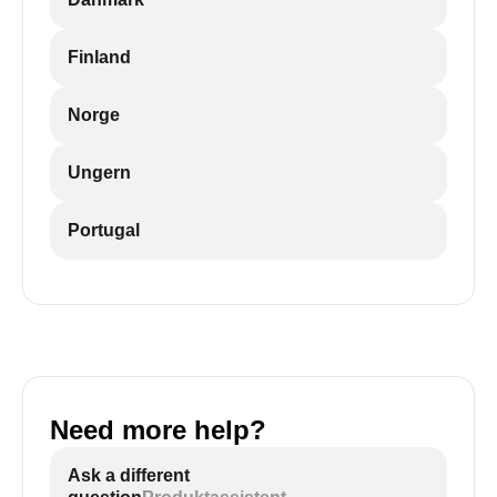
Finland
Norge
Ungern
Portugal
Need more help?
Ask a different