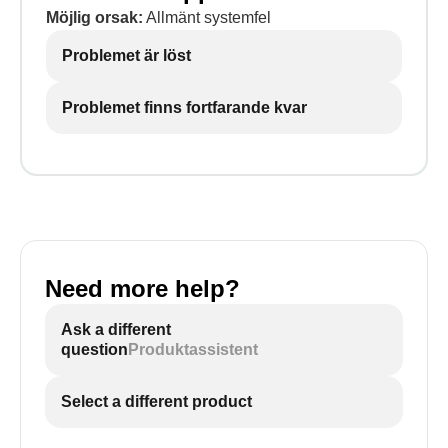
Möjlig orsak:
Allmänt systemfel
Problemet är löst
Problemet finns fortfarande kvar
Need more help?
Ask a different
question
Produktassistent
Select a different product