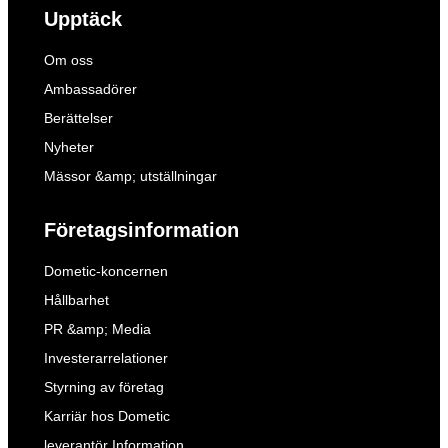
Upptäck
Om oss
Ambassadörer
Berättelser
Nyheter
Mässor &amp; utställningar
Företagsinformation
Dometic-koncernen
Hållbarhet
PR &amp; Media
Investerarrelationer
Styrning av företag
Karriär hos Dometic
leverantör Information