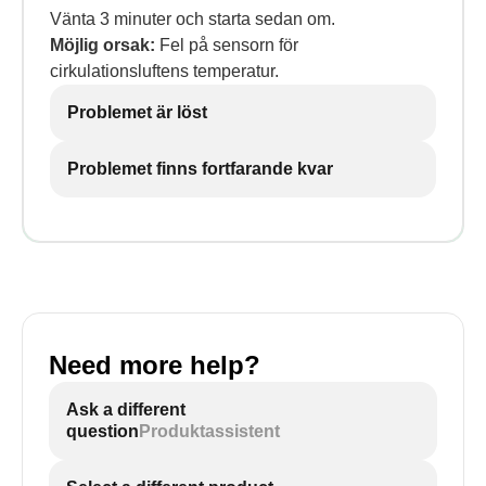
Vänta 3 minuter och starta sedan om.
Möjlig orsak:
Fel på sensorn för
cirkulationsluftens temperatur.
Problemet är löst
Problemet finns fortfarande kvar
Need more help?
Ask a different
question
Produktassistent