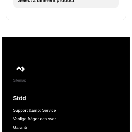
Select a different product
Sitemap
Stöd
Support &amp; Service
Vanliga frågor och svar
Garanti