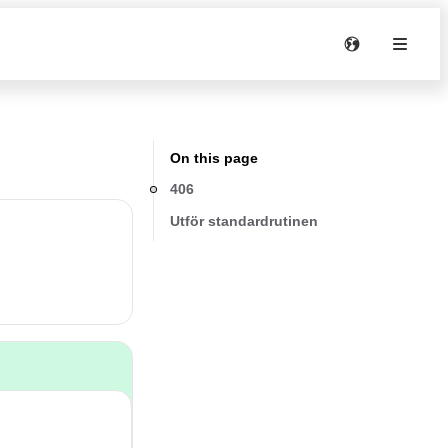
On this page
406
Utför standardrutinen