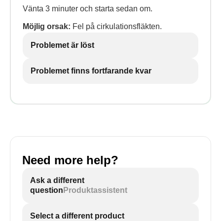
Vänta 3 minuter och starta sedan om.
Möjlig orsak:
Fel på cirkulationsfläkten.
Problemet är löst
Problemet finns fortfarande kvar
Need more help?
Ask a different
question
Produktassistent
Select a different product