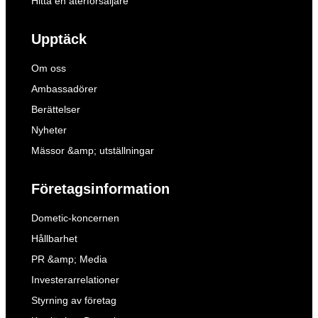
Hitta en återförsäljare
Upptäck
Om oss
Ambassadörer
Berättelser
Nyheter
Mässor &amp; utställningar
Företagsinformation
Dometic-koncernen
Hållbarhet
PR &amp; Media
Investerarrelationer
Styrning av företag