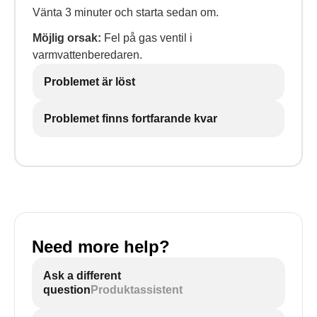
Vänta 3 minuter och starta sedan om.
Möjlig orsak:
Fel på gas ventil i
varmvattenberedaren.
Problemet är löst
Problemet finns fortfarande kvar
Need more help?
Ask a different
question
Produktassistent