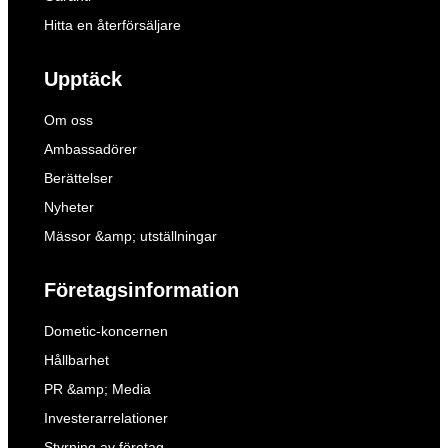
Hitta en återförsäljare
Upptäck
Om oss
Ambassadörer
Berättelser
Nyheter
Mässor &amp; utställningar
Företagsinformation
Dometic-koncernen
Hållbarhet
PR &amp; Media
Investerarrelationer
Styrning av företag