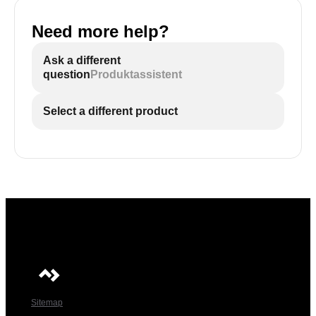
Need more help?
Ask a different
question
Produktassistent
Select a different product
Sitemap