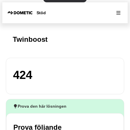
Stöd
Twinboost
424
Prova den här lösningen
Prova följande