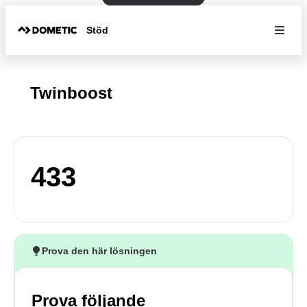
Stöd
Twinboost
433
Prova den här lösningen
Prova följande