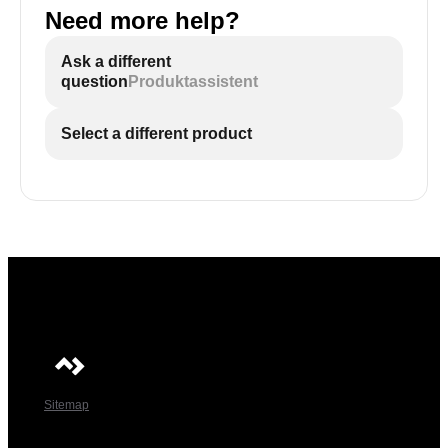
Need more help?
Ask a different
question
Produktassistent
Select a different product
Sitemap