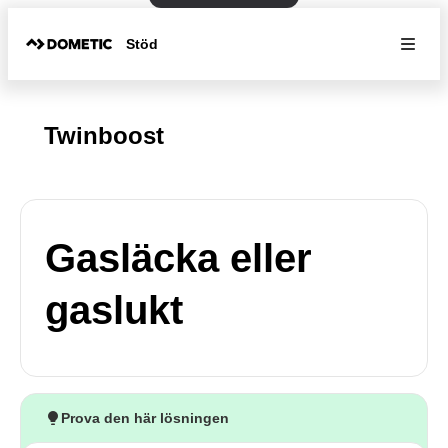
Stöd
Twinboost
Gasläcka eller
gaslukt
Prova den här lösningen