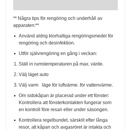
** Några tips för rengöring och underhåll av
apparaten:**
Använd aldrig klorhaltiga rengöringsmedel för
rengöring och desinfektion.
Utför självrengöring en gång i veckan:
Ställ in rumstemperaturen på max. värde.
Välj läget auto
Välj varm
läge för luftvärme. för vattenvärme.
Om sidokåpan är placerad under ett fönster:
Kontrollera att fönsterkontakten fungerar som
en kontroll före resan eller under säsongen.
Kontrollera regelbundet, särskilt efter långa
resor, att kåpan och avgasröret är intakta och