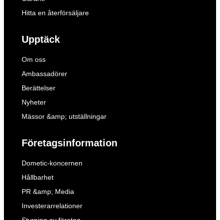
Hitta en återförsäljare
Upptäck
Om oss
Ambassadörer
Berättelser
Nyheter
Mässor &amp; utställningar
Företagsinformation
Dometic-koncernen
Hållbarhet
PR &amp; Media
Investerarrelationer
Styrning av företag