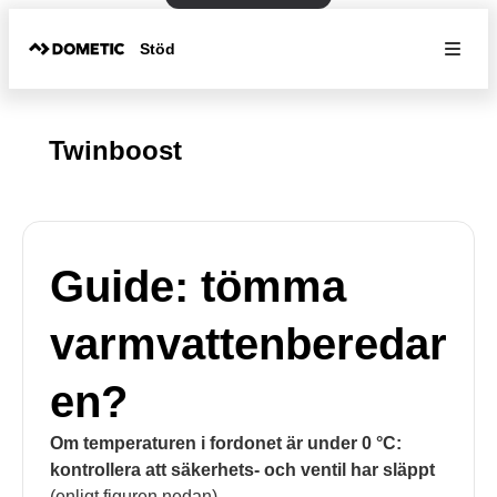
Stöd
Twinboost
Guide: tömma
varmvattenberedar
en?
Om temperaturen i fordonet är under 0 °C:
kontrollera att säkerhets- och ventil har släppt
(enligt figuren nedan)