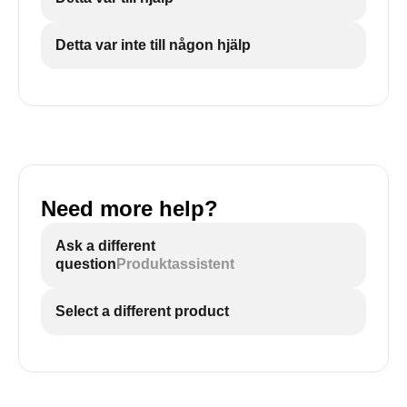
Detta var inte till någon hjälp
Need more help?
Ask a different
question
Produktassistent
Select a different product