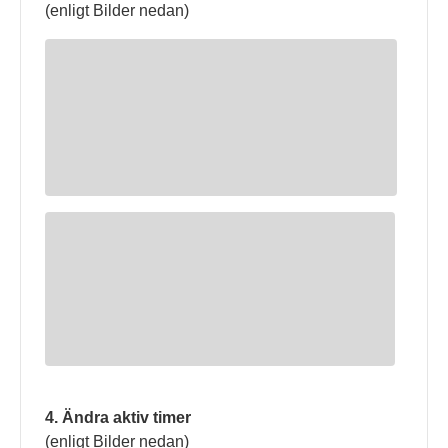
(enligt Bilder nedan)
4. Ändra aktiv timer
(enligt Bilder nedan)