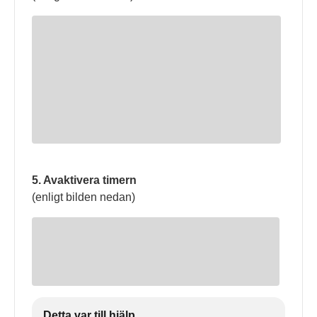
5. Avaktivera timern
(enligt bilden nedan)
Detta var till hjälp