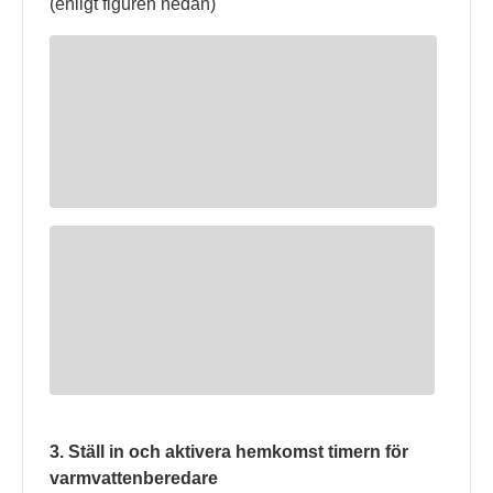
(enligt figuren nedan)
3. Ställ in och aktivera hemkomst timern för
varmvattenberedare