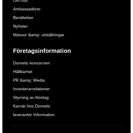
Om oss
Ambassadörer
Berättelser
Nyheter
Mässor &amp; utställningar
Företagsinformation
Dometic-koncernen
Hållbarhet
PR &amp; Media
Investerarrelationer
Styrning av företag
Karriär hos Dometic
leverantör Information