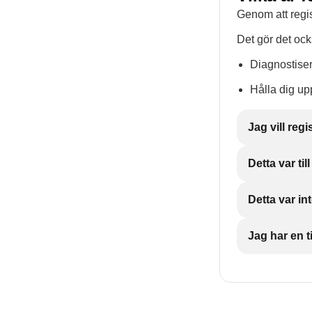
Genom att regis
Det gör det ock
Diagnostise
Hålla dig up
Jag vill reg
Detta var till
Detta var int
Jag har en ti