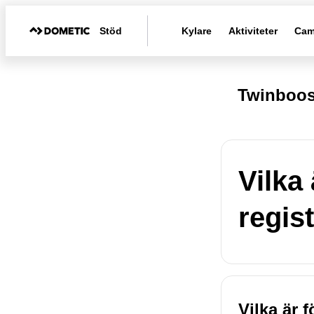
Stöd
Kylare
Aktiviteter
Cam
Twinboos
Vilka
regis
Vilka är 