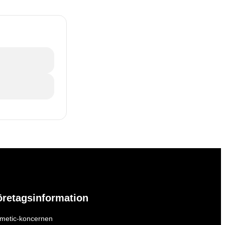
öretagsinformation
metic-koncernen