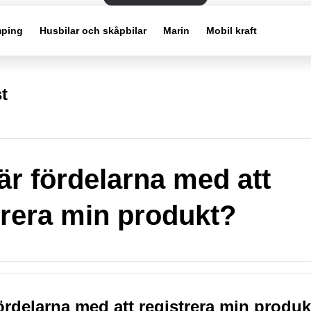
ping
Husbilar och skåpbilar
Marin
Mobil kraft
t
 är fördelarna med att
trera min produkt?
fördelarna med att registrera min produ