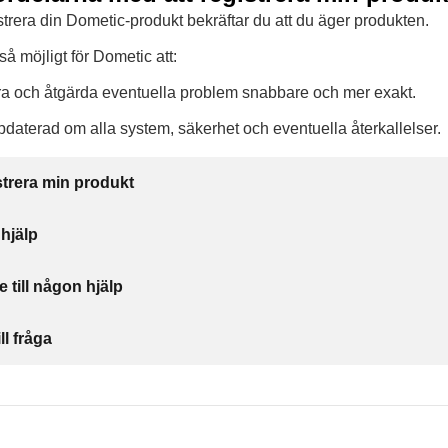
trera din Dometic-produkt bekräftar du att du äger produkten.
så möjligt för Dometic att:
ra och åtgärda eventuella problem snabbare och mer exakt.
pdaterad om alla system, säkerhet och eventuella återkallelser.
istrera min produkt
 hjälp
e till någon hjälp
ll fråga