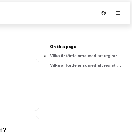
On this page
Vilka är fördelarna med att registrera mi
Vilka är fördelarna med att registrera mi
kt?