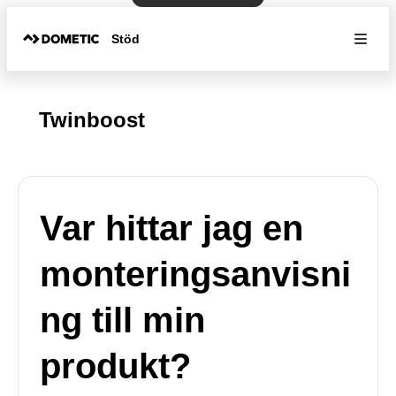
Stöd
Twinboost
Var hittar jag en
monteringsanvisni
ng till min
produkt?