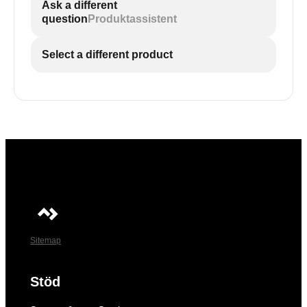
Ask a different
question
Produktassistent
Select a different product
Sitemap
Stöd