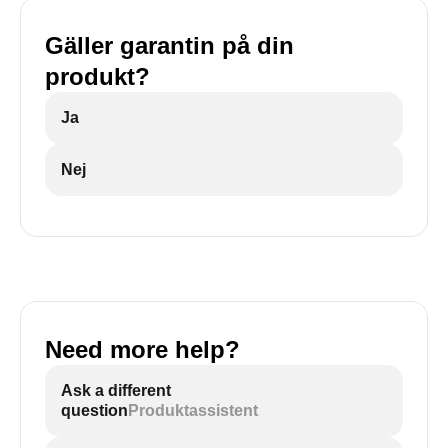
Gäller garantin på din
produkt?
Ja
Nej
Need more help?
Ask a different
question
Produktassistent