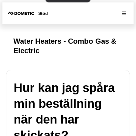
Stöd
Water Heaters - Combo Gas &
Electric
Hur kan jag spåra
min beställning
när den har
skickats?