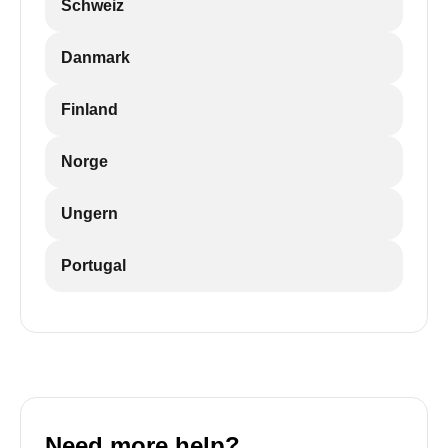
Schweiz
Danmark
Finland
Norge
Ungern
Portugal
Need more help?