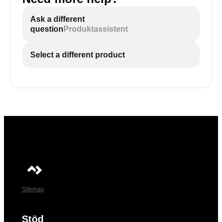
Ask a different
question
Produktassistent
Select a different product
Sitemap
Stöd