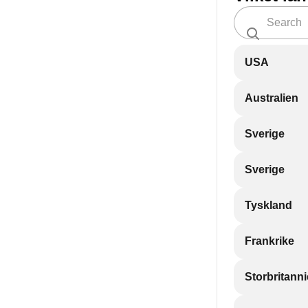
USA
Australien
Sverige
Sverige
Tyskland
Frankrike
Storbritann