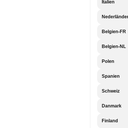
Italien
Nederlände
Belgien-FR
Belgien-NL
Polen
Spanien
Schweiz
Danmark
Finland