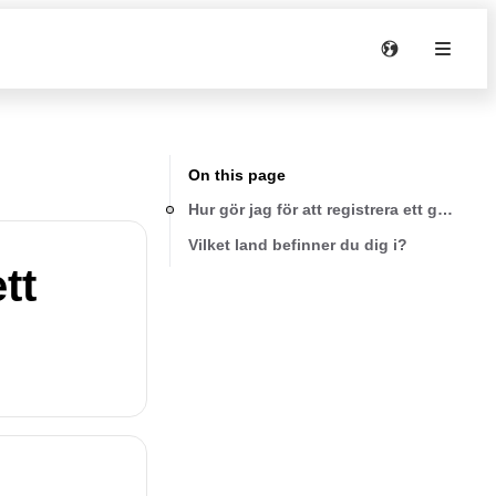
On this page
Hur gör jag för att registrera ett garanti
Vilket land befinner du dig i?
tt