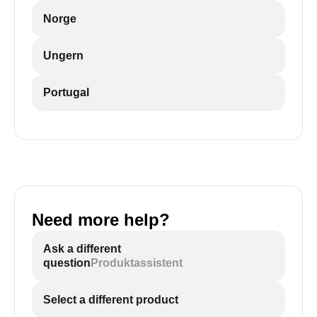
Norge
Ungern
Portugal
Need more help?
Ask a different
question
Produktassistent
Select a different product