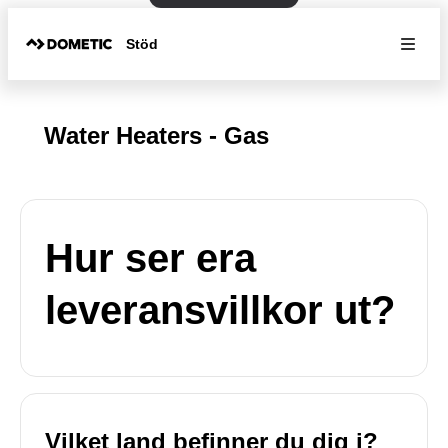
Stöd
Water Heaters - Gas
Hur ser era
leveransvillkor ut?
Vilket land befinner du dig i?