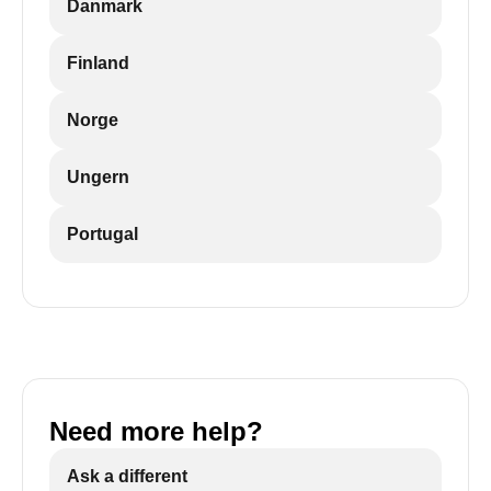
Danmark
Finland
Norge
Ungern
Portugal
Need more help?
Ask a different