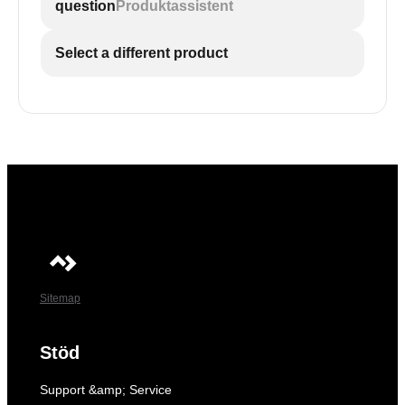
question
Produktassistent
Select a different product
Sitemap
Stöd
Support &amp; Service