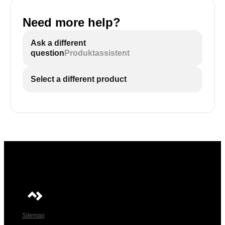
Need more help?
Ask a different
question
Produktassistent
Select a different product
Sitemap