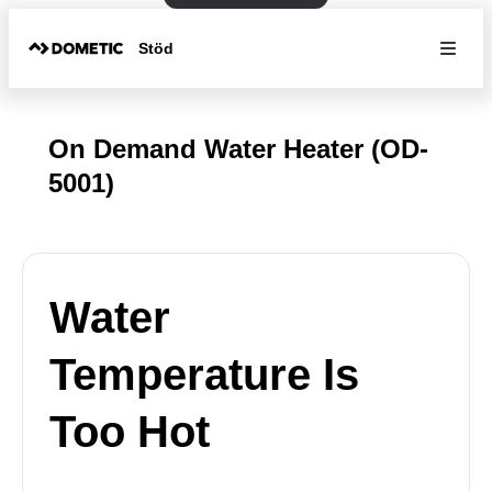
Stöd
On Demand Water Heater (OD-
5001)
Water
Temperature Is
Too Hot