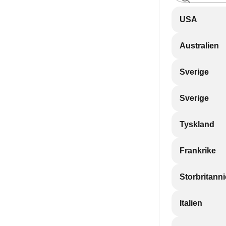
USA
Australien
Sverige
Sverige
Tyskland
Frankrike
Storbritann
Italien