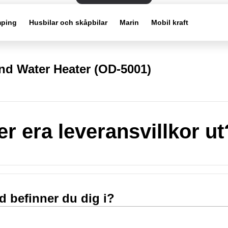
ping
Husbilar och skåpbilar
Marin
Mobil kraft
d Water Heater (OD-5001)
er era leveransvillkor ut
nd befinner du dig i?