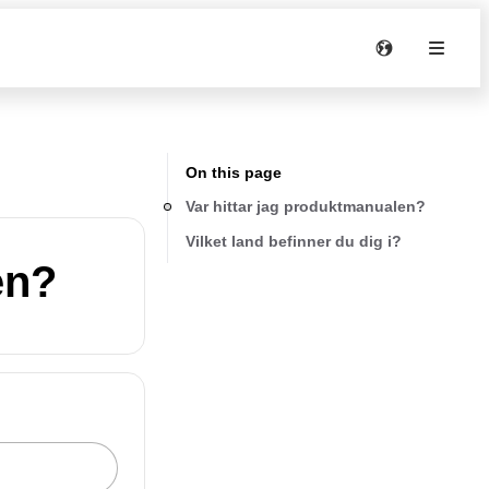
On this page
Var hittar jag produktmanualen?
Vilket land befinner du dig i?
en?