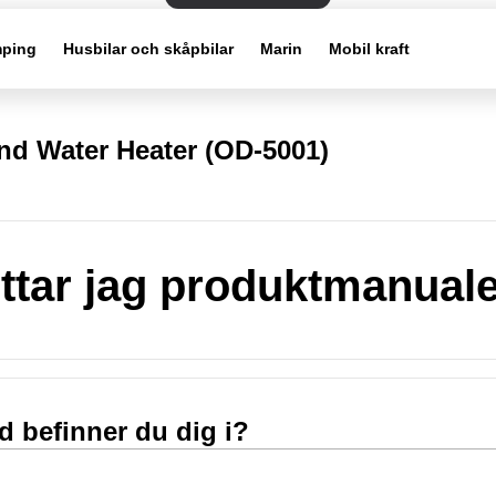
ping
Husbilar och skåpbilar
Marin
Mobil kraft
d Water Heater (OD-5001)
ittar jag produktmanual
nd befinner du dig i?