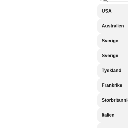
USA
Australien
Sverige
Sverige
Tyskland
Frankrike
Storbritann
Italien