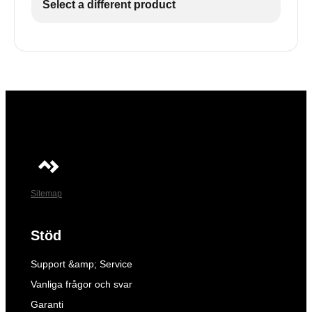
Select a different product
Sitemap
Stöd
Support &amp; Service
Vanliga frågor och svar
Garanti