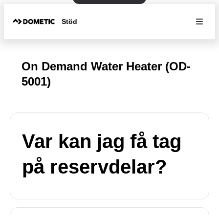
Stöd
On Demand Water Heater (OD-
5001)
Var kan jag få tag
på reservdelar?