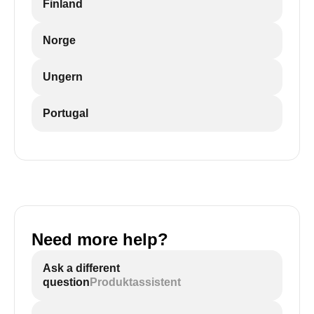
Finland
Norge
Ungern
Portugal
Need more help?
Ask a different
question
Produktassistent