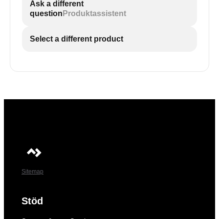
Ask a different
question
Produktassistent
Select a different product
Sitemap
Stöd