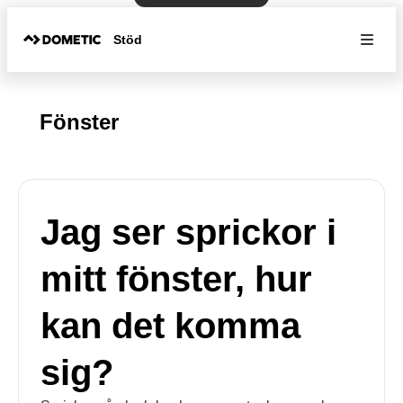
Stöd
Fönster
Jag ser sprickor i
mitt fönster, hur
kan det komma
sig?