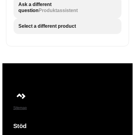
Ask a different
question
Produktassistent
Select a different product
Sitemap
Stöd