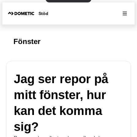
Stöd
Fönster
Jag ser repor på
mitt fönster, hur
kan det komma
sig?