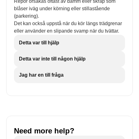
Repor orsakas oftast av damm eller skräp som
blåser iväg under körning eller stillastående
(parkering).
Det kan också uppstå när du kör längs trädgrenar
eller använder en slipande svamp när du tvättar.
Detta var till hjälp
Detta var inte till någon hjälp
Jag har en till fråga
Need more help?