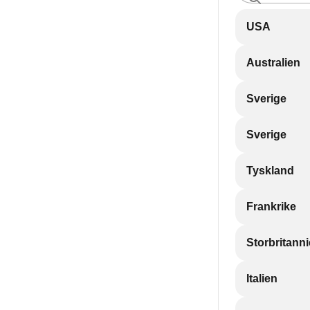
USA
Australien
Sverige
Sverige
Tyskland
Frankrike
Storbritann
Italien