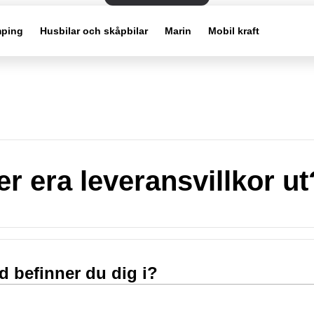
ping
Husbilar och skåpbilar
Marin
Mobil kraft
er era leveransvillkor ut
nd befinner du dig i?