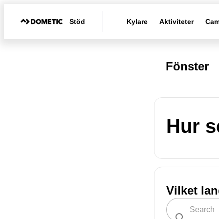
Stöd
Kylare
Aktiviteter
Cam
Fönster
Hur s
Vilket la